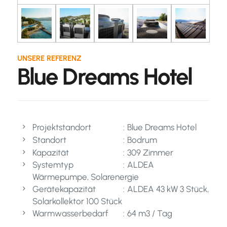
UNSERE REFERENZ
Blue Dreams Hotel
Projektstandort
Blue Dreams Hotel
Standort
Bodrum
Kapazität
309 Zimmer
Systemtyp
ALDEA
Wärmepumpe, Solarenergie
Gerätekapazität
ALDEA 43 kW 3 Stück,
Solarkollektor 100 Stück
Warmwasserbedarf
64 m3 / Tag