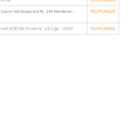
Çevre Yolu Boulevard Nr.: 244 Menderes –
RICHTUNGEN
haft 8780/36 Straße Nr.: 3/B Çiğli – İZMİR
RICHTUNGEN