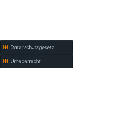
Datenschutzgesetz
– Urheberrecht
Datenschutzgesetz
Urheberrecht