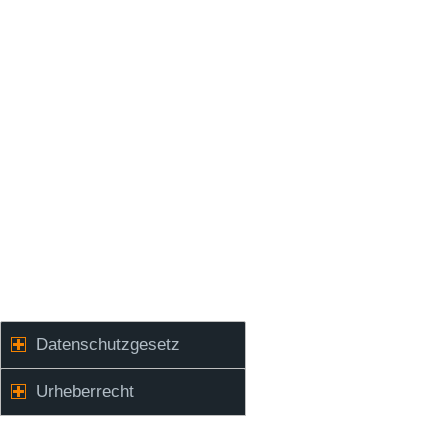
Datenschutzgesetz
– Urheberrecht
Datenschutzgesetz
Urheberrecht