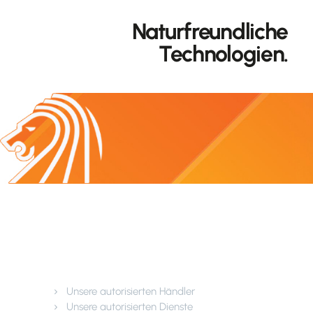
VON HÄUSERN
Naturfreundliche
Technologien.
Kundendienst
Unsere autorisierten Händler
Unsere autorisierten Dienste