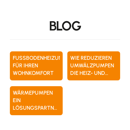
BLOG
FUSSBODENHEIZUNG
WIE REDUZIEREN
FÜR IHREN
UMWÄLZPUMPEN
WOHNKOMFORT
DIE HEIZ- UND
KÜHLKOSTEN?
WÄRMEPUMPEN
EIN
LÖSUNGSPARTNER
FÜR DIE
ENERGIEEFFIZIENZ