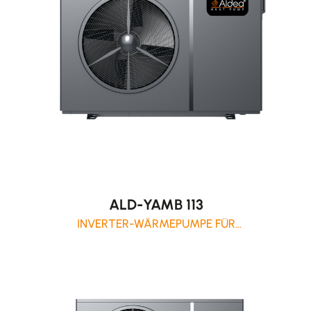
ALD-YAMB 113
INVERTER-WÄRMEPUMPE FÜR
WOHNANLAGEN