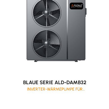
BLAUE SERIE ALD-DAMB32
INVERTER-WÄRMEPUMPE FÜR
WOHNANLAGEN