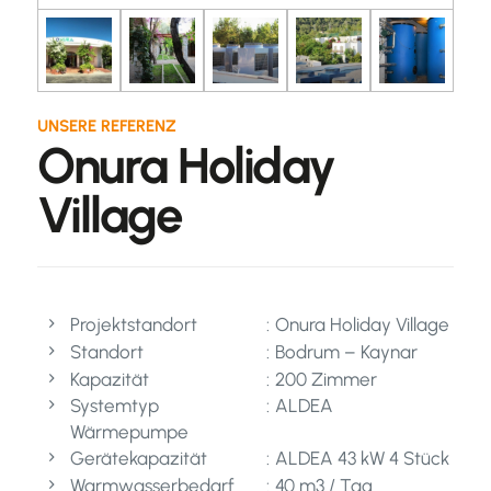
UNSERE REFERENZ
Onura Holiday
Village
Projektstandort
Onura Holiday Village
Standort
Bodrum – Kaynar
Kapazität
200 Zimmer
Systemtyp
ALDEA
Wärmepumpe
Gerätekapazität
ALDEA 43 kW 4 Stück
Warmwasserbedarf
40 m3 / Tag