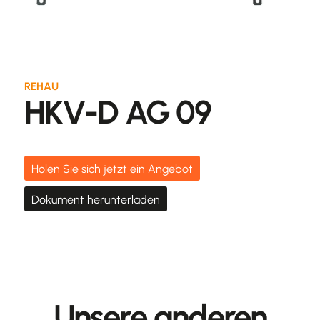
REHAU
HKV-D AG 09
Holen Sie sich jetzt ein Angebot
Dokument herunterladen
Unsere anderen