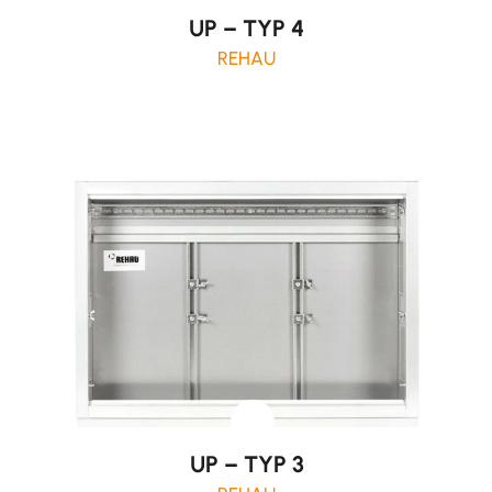
UP – TYP 4
REHAU
UP – TYP 3