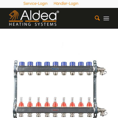
Service-Login
Händler-Login