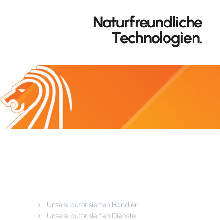
Naturfreundliche
Technologien.
Kundendienst
Unsere autorisierten Händler
Unsere autorisierten Dienste