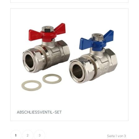
ABSCHLIESSVENTIL-SET
1
2
3
Seite 1 von 3