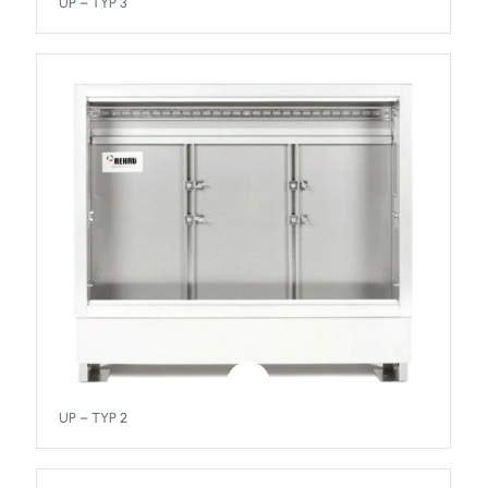
UP – TYP 3
UP – TYP 2