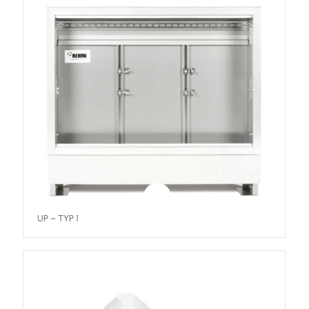
UP – TYP 1