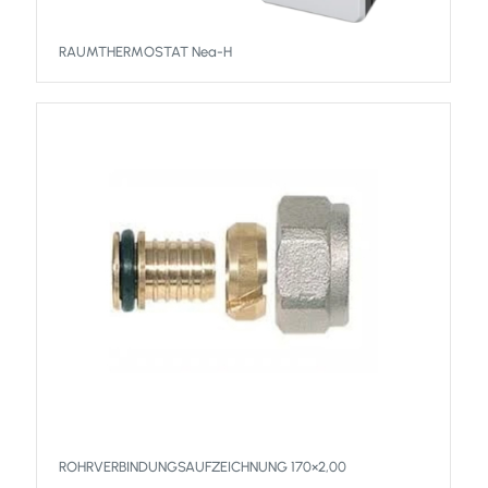
RAUMTHERMOSTAT Nea-H
ROHRVERBINDUNGSAUFZEICHNUNG 170×2,00